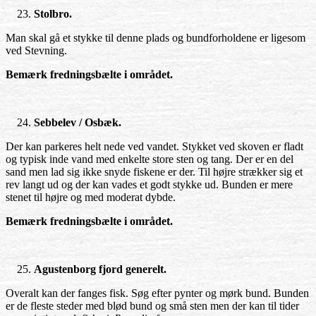
Stolbro.
Man skal gå et stykke til denne plads og bundforholdene er ligesom
ved Stevning.
Bemærk fredningsbælte i området.
Sebbelev / Osbæk.
Der kan parkeres helt nede ved vandet. Stykket ved skoven er fladt
og typisk inde vand med enkelte store sten og tang. Der er en del
sand men lad sig ikke snyde fiskene er der. Til højre strækker sig et
rev langt ud og der kan vades et godt stykke ud. Bunden er mere
stenet til højre og med moderat dybde.
Bemærk fredningsbælte i området.
Agustenborg fjord generelt.
Overalt kan der fanges fisk. Søg efter pynter og mørk bund. Bunden
er de fleste steder med blød bund og små sten men der kan til tider