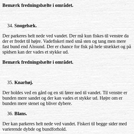
Bemærk fredningsbælte i området.
Snogebæk.
Der parkeres helt nede ved vandet. Der må kun fiskes til venstre da
der er fredet til højre. Vadefiskeri med små sten og tang men mere
fast bund end Alssund. Der er chance for fisk på hele strækket og på
spidsen kan der vades et stykke ud.
Bemærk fredningsbælte i området.
Knarhøj.
Der holdes ved en gård og en sti fører ned til vandet. Til venstre er
bunden mere sandet og der kan vades et stykke ud. Højre om er
bunden mere stenet og bliver dybere.
Blans.
Der kan parkeres helt nede ved vandet. Fiskeri til begge sider med
varierende dybde og bundforhold.