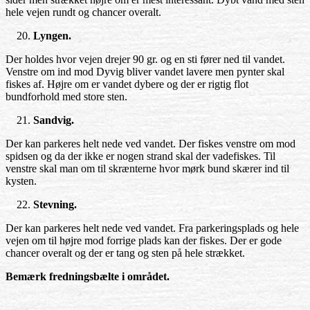
hele vejen rundt og chancer overalt.
Lyngen.
Der holdes hvor vejen drejer 90 gr. og en sti fører ned til vandet.
Venstre om ind mod Dyvig bliver vandet lavere men pynter skal
fiskes af. Højre om er vandet dybere og der er rigtig flot
bundforhold med store sten.
Sandvig.
Der kan parkeres helt nede ved vandet. Der fiskes venstre om mod
spidsen og da der ikke er nogen strand skal der vadefiskes. Til
venstre skal man om til skrænterne hvor mørk bund skærer ind til
kysten.
Stevning.
Der kan parkeres helt nede ved vandet. Fra parkeringsplads og hele
vejen om til højre mod forrige plads kan der fiskes. Der er gode
chancer overalt og der er tang og sten på hele strækket.
Bemærk fredningsbælte i området.