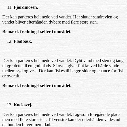
Fjordmosen.
Der kan parkeres helt nede ved vandet. Her slutter sandrevlen og
vandet bliver efterhånden dybere med flere store sten.
Bemærk fredningsbælter i området.
Fladbæk.
Der kan parkeres helt nede ved vandet. Dybt vand med sten og tang
til gør dette til en god plads. Skoven giver fint læ ved hårde vinde
mellem syd og vest. Der kan fiskes til begge sider og chance for fisk
er overalt.
Bemærk fredningsbælter i området.
Kocksvej.
Der kan parkeres helt nede ved vandet. Ligesom foregående plads
men med flere store sten. Til venstre kan der efterhånden vades ud
da bunden bliver mere flad.