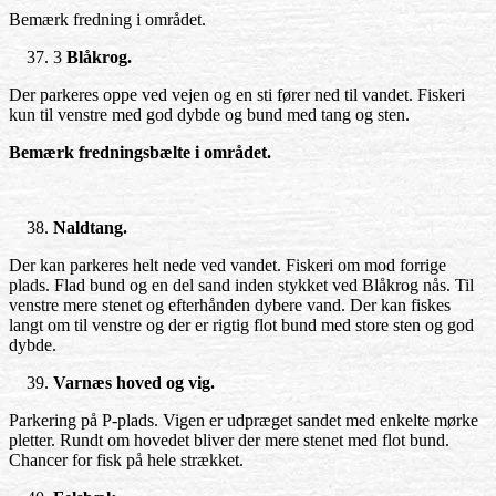
Bemærk fredning i området.
3
Blåkrog.
Der parkeres oppe ved vejen og en sti fører ned til vandet. Fiskeri
kun til venstre med god dybde og bund med tang og sten.
Bemærk fredningsbælte i området.
Naldtang.
Der kan parkeres helt nede ved vandet. Fiskeri om mod forrige
plads. Flad bund og en del sand inden stykket ved Blåkrog nås. Til
venstre mere stenet og efterhånden dybere vand. Der kan fiskes
langt om til venstre og der er rigtig flot bund med store sten og god
dybde.
Varnæs hoved og vig.
Parkering på P-plads. Vigen er udpræget sandet med enkelte mørke
pletter. Rundt om hovedet bliver der mere stenet med flot bund.
Chancer for fisk på hele strækket.