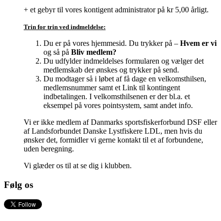
+ et gebyr til vores kontigent administrator på kr 5,00 årligt.
Trin for trin ved indmeldelse:
Du er på vores hjemmesid. Du trykker på –
Hvem er vi
og så på
Bliv medlem?
Du udfylder indmeldelses formularen og vælger det
medlemskab der ønskes og trykker på send.
Du modtager så i løbet af få dage en velkomsthilsen,
medlemsnummer samt et Link til kontingent
indbetalingen. I velkomsthilsenen er der bl.a. et
eksempel på vores pointsystem, samt andet info.
Vi er ikke medlem af Danmarks sportsfiskerforbund DSF eller
af Landsforbundet Danske Lystfiskere LDL, men hvis du
ønsker det, formidler vi gerne kontakt til et af forbundene,
uden beregning.
Vi glæder os til at se dig i klubben.
Følg os