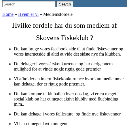
Search
Search
for:
Home
»
Hvem er vi
»
Medlemsfordele
Hvilke fordele har du som medlem af
Skovens Fiskeklub ?
Du kan bruge vores facebook side til at finde fiskevenner og
vores internetside til altid at vide det sidste nye fra klubben.
Du deltager i vores årskonkurrence og har derigennem
mulighed for at vinde nogle rigtig gode præmier.
Vi afholder en intern fiskekonkurrence hvor kun medlemmer
kan deltage, der er rigtig gode præmier.
Du kan komme til klubaften hver onsdag, vi er en meget
social klub og har et meget aktivt klubliv med fluebinding
m.m..
Du kan deltage i vores fællesture, og finde nye fiskevenner.
Vi har et meget lavt kontigent.