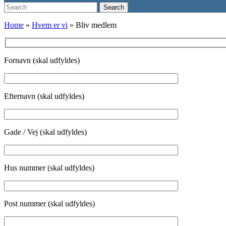
Search
Search
for:
Home
»
Hvem er vi
»
Bliv medlem
Fornavn (skal udfyldes)
Efternavn (skal udfyldes)
Gade / Vej (skal udfyldes)
Hus nummer (skal udfyldes)
Post nummer (skal udfyldes)