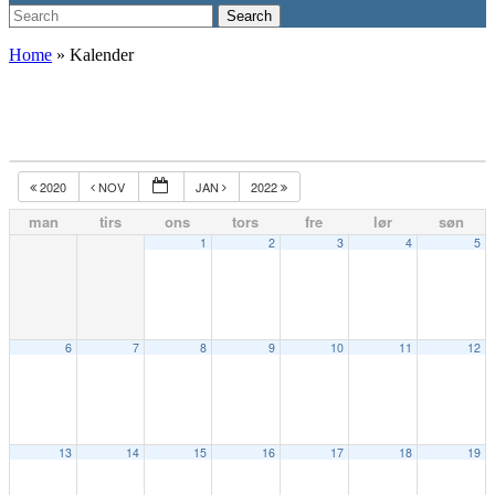
Search
Search
for:
Home
»
Kalender
2020
NOV
JAN
2022
man
tirs
ons
tors
fre
lør
søn
1
2
3
4
5
6
7
8
9
10
11
12
13
14
15
16
17
18
19