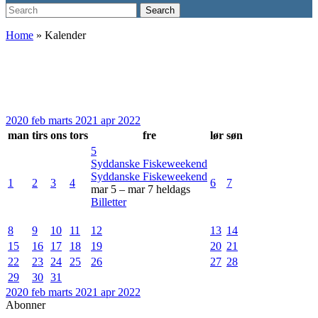
Search
Search
for:
Home
»
Kalender
2020
feb
marts 2021
apr
2022
man
tirs
ons
tors
fre
lør
søn
5
Syddanske Fiskeweekend
Syddanske Fiskeweekend
1
2
3
4
6
7
mar 5 – mar 7
heldags
Billetter
8
9
10
11
12
13
14
15
16
17
18
19
20
21
22
23
24
25
26
27
28
29
30
31
2020
feb
marts 2021
apr
2022
Abonner