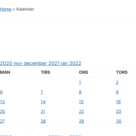
Home
»
Kalender
2020
nov
december 2021
jan
2022
MAN
TIRS
ONS
TORS
1
2
6
7
8
9
13
14
15
16
20
21
22
23
27
28
29
30